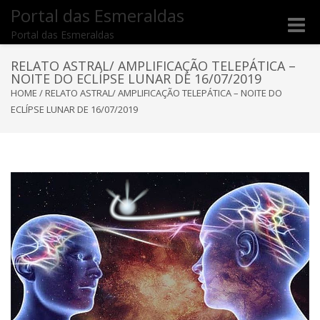
Portal das Esmeraldas
Toggle
Portal das Esmeraldas
naviga
RELATO ASTRAL/ AMPLIFICAÇÃO TELEPÁTICA –
NOITE DO ECLÍPSE LUNAR DE 16/07/2019
HOME
/
RELATO ASTRAL/ AMPLIFICAÇÃO TELEPÁTICA – NOITE DO
ECLÍPSE LUNAR DE 16/07/2019