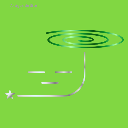
Artigos do Site