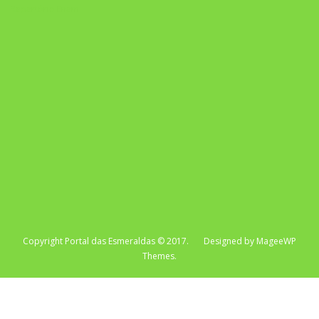
Repertório Enem
Copyright Portal das Esmeraldas © 2017. Designed by MageeWP
Themes.