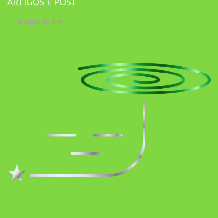
ARTIGOS E POST
Artigos do Site