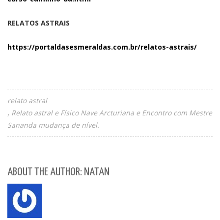
RELATOS ASTRAIS
https://portaldasesmeraldas.com.br/relatos-astrais/
relato astral
Relato astral e Físico Nave Arcturiana e Encontro com Mestre
Sananda mudança de nível.
ABOUT THE AUTHOR: NATAN