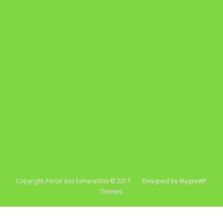
Repertório Enem
Copyright Portal das Esmeraldas © 2017. Designed by MageeWP
Themes.