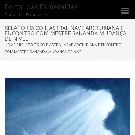
Portal das Esmeraldas
Toggle
Portal das Esmeraldas
naviga
RELATO FÍSICO E ASTRAL NAVE ARCTURIANA E
ENCONTRO COM MESTRE SANANDA MUDANÇA
DE NÍVEL
HOME
/
RELATO FÍSICO E ASTRAL NAVE ARCTURIANA E ENCONTRO
COM MESTRE SANANDA MUDANÇA DE NÍVEL