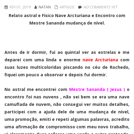
FEV 01, 2019
NATAN
ARTIGOS
NO COMMENTS YET
Relato astral e Físico Nave Arcturiana e Encontro com
Mestre Sananda mudança de nível.
Antes de ir dormir, fui ao quintal ver as estrelas e me
deparei com uma linda e enorme
nave Arcturiana
com
suas luzes multicoloridas piscando no céu de Rochedo,
fiquei um pouco a observar e depois fui dormir.
No astral me encontrei com
Mestre Sananda ( Jesus )
o
encontro foi nas nuvens , não sei bem se era uma nave
camuflada de nuvem, não consegui ver muitos detalhes,
participei com a ajuda dele de uma mudança de nível,
uma promoção, emiti e repeti algumas palavras, acredito
uma afirmação de compromisso com meu novo trabalho,