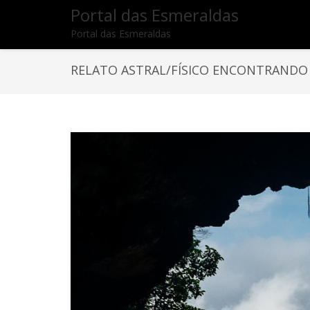
Portal das Esmeraldas
Portal das Esmeraldas
RELATO ASTRAL/FÍSICO ENCONTRANDO 