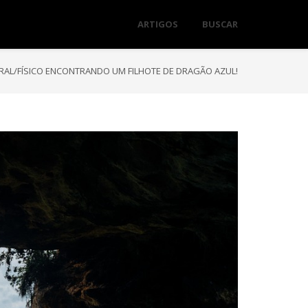
ARTIGOS
BUSCAR
RAL/FÍSICO ENCONTRANDO UM FILHOTE DE DRAGÃO AZUL!