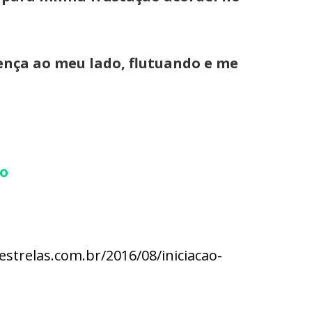
ença ao meu lado, flutuando e me
co
trelas.com.br/2016/08/iniciacao-