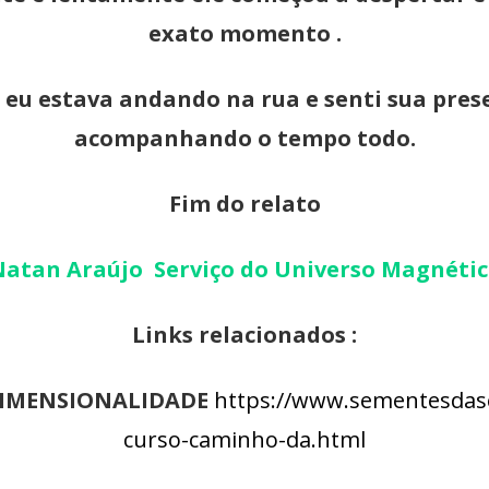
exato momento .
 eu estava andando na rua e senti sua pres
acompanhando o tempo todo.
Fim do relato
atan Araújo Serviço do Universo Magnéti
Links relacionados :
IMENSIONALIDADE
https://www.sementesdases
curso-caminho-da.html