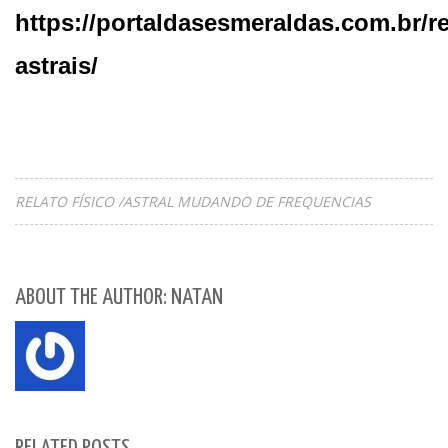
https://portaldasesmeraldas.com.br/re
astrais/
RELATO FÍSICO /ASTRAL MUDANDO DE FREQUENCIAS
ABOUT THE AUTHOR: NATAN