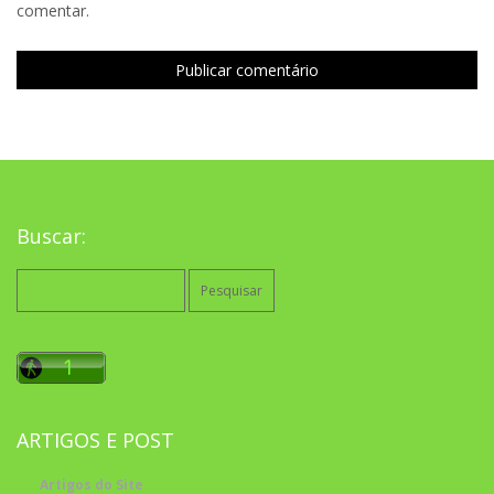
comentar.
Buscar:
Pesquisar
por:
ARTIGOS E POST
Artigos do Site