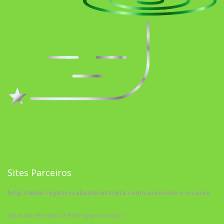
Sites Parceiros
http://www.registrosakashicostheta.com/curso/sobre-o-curso
https://arteterapia2190.blogspot.com.br/