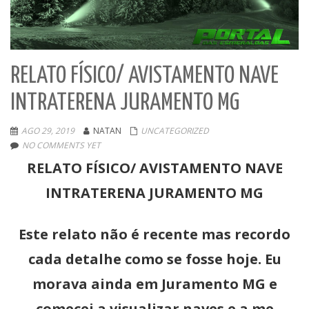
RELATO FÍSICO/ AVISTAMENTO NAVE
INTRATERENA JURAMENTO MG
AGO 29, 2019
NATAN
UNCATEGORIZED
NO COMMENTS YET
RELATO FÍSICO/ AVISTAMENTO NAVE
INTRATERENA JURAMENTO MG
Este relato não é recente mas recordo
cada detalhe como se fosse hoje. Eu
morava ainda em Juramento MG e
comecei a visualizar naves e a me