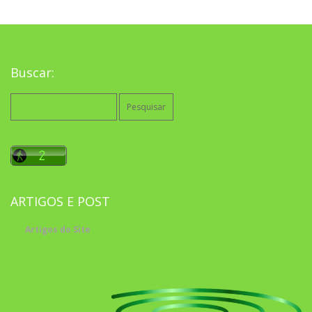
Buscar:
Pesquisar
por:
ARTIGOS E POST
Artigos do Site