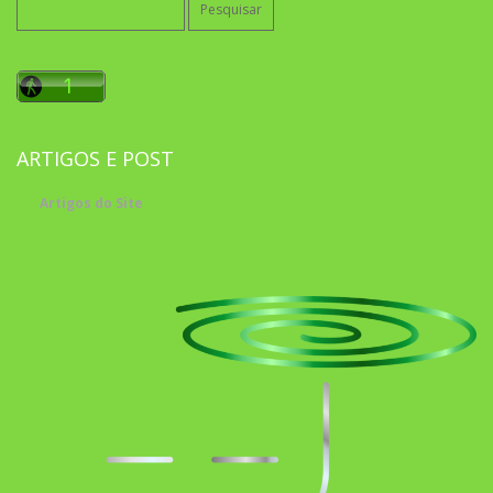
por:
ARTIGOS E POST
Artigos do Site