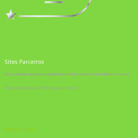
Sites Parceiros
http://www.registrosakashicostheta.com/curso/sobre-o-curso
https://arteterapia2190.blogspot.com.br/
Biblioteca Cristã