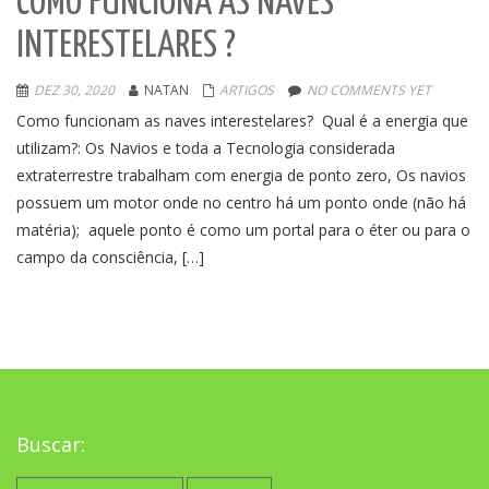
COMO FUNCIONA AS NAVES
INTERESTELARES ?
DEZ 30, 2020
NATAN
ARTIGOS
NO COMMENTS YET
Como funcionam as naves interestelares? Qual é a energia que
utilizam?: Os Navios e toda a Tecnologia considerada
extraterrestre trabalham com energia de ponto zero, Os navios
possuem um motor onde no centro há um ponto onde (não há
matéria); aquele ponto é como um portal para o éter ou para o
campo da consciência, […]
Buscar:
Pesquisar