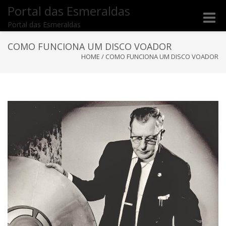
Portal das Esmeraldas
Toggle
Portal das Esmeraldas
naviga
COMO FUNCIONA UM DISCO VOADOR
HOME
/
COMO FUNCIONA UM DISCO VOADOR