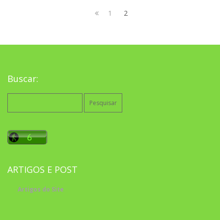
1
2
Buscar:
Pesquisar
por:
ARTIGOS E POST
Artigos do Site