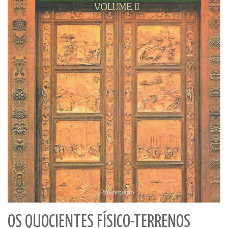
OS QUOCIENTES FÍSICO-TERRENOS