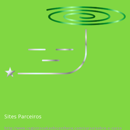
Sites Parceiros
http://www.registrosakashicostheta.com/curso/sobre-o-curso