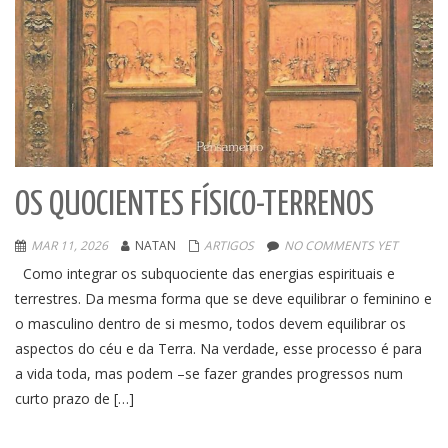
OS QUOCIENTES FÍSICO-TERRENOS
MAR 11, 2026
NATAN
ARTIGOS
NO COMMENTS YET
Como integrar os subquociente das energias espirituais e
terrestres. Da mesma forma que se deve equilibrar o feminino e
o masculino dentro de si mesmo, todos devem equilibrar os
aspectos do céu e da Terra. Na verdade, esse processo é para
a vida toda, mas podem –se fazer grandes progressos num
curto prazo de […]