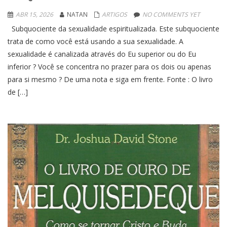
ABR 15, 2026
NATAN
ARTIGOS
NO COMMENTS YET
Subquociente da sexualidade espiritualizada. Este subquociente
trata de como você está usando a sua sexualidade. A
sexualidade é canalizada através do Eu superior ou do Eu
inferior ? Você se concentra no prazer para os dois ou apenas
para si mesmo ? De uma nota e siga em frente. Fonte : O livro
de […]