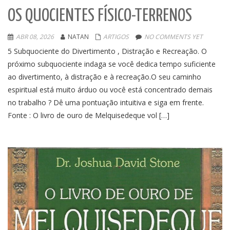
OS QUOCIENTES FÍSICO-TERRENOS
ABR 08, 2026
NATAN
ARTIGOS
NO COMMENTS YET
5 Subquociente do Divertimento , Distração e Recreação. O
próximo subquociente indaga se você dedica tempo suficiente
ao divertimento, à distração e à recreação.O seu caminho
espiritual está muito árduo ou você está concentrado demais
no trabalho ? Dê uma pontuação intuitiva e siga em frente.
Fonte : O livro de ouro de Melquisedeque vol […]