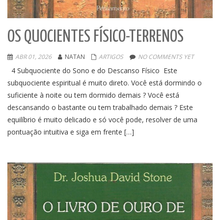
OS QUOCIENTES FÍSICO-TERRENOS
ABR 01, 2026
NATAN
ARTIGOS
NO COMMENTS YET
4 Subquociente do Sono e do Descanso Físico Este
subquociente espiritual é muito direto. Você está dormindo o
suficiente à noite ou tem dormido demais ? Você está
descansando o bastante ou tem trabalhado demais ? Este
equilíbrio é muito delicado e só você pode, resolver de uma
pontuação intuitiva e siga em frente […]