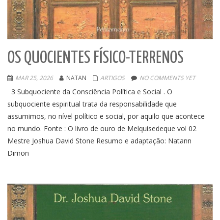
OS QUOCIENTES FÍSICO-TERRENOS
MAR 25, 2026
NATAN
ARTIGOS
NO COMMENTS YET
3 Subquociente da Consciência Política e Social . O
subquociente espiritual trata da responsabilidade que
assumimos, no nível político e social, por aquilo que acontece
no mundo. Fonte : O livro de ouro de Melquisedeque vol 02
Mestre Joshua David Stone Resumo e adaptação: Natann
Dimon