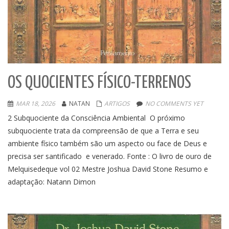
OS QUOCIENTES FÍSICO-TERRENOS
MAR 18, 2026
NATAN
ARTIGOS
NO COMMENTS YET
2 Subquociente da Consciência Ambiental O próximo
subquociente trata da compreensão de que a Terra e seu
ambiente físico também são um aspecto ou face de Deus e
precisa ser santificado e venerado. Fonte : O livro de ouro de
Melquisedeque vol 02 Mestre Joshua David Stone Resumo e
adaptação: Natann Dimon