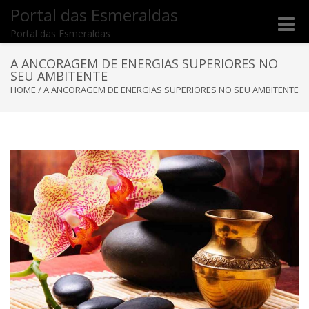
Portal das Esmeraldas
Toggle
Portal das Esmeraldas
naviga
A ANCORAGEM DE ENERGIAS SUPERIORES NO
SEU AMBITENTE
HOME
/
A ANCORAGEM DE ENERGIAS SUPERIORES NO SEU AMBITENTE