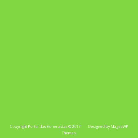
Repertório Enem
Copyright Portal das Esmeraldas © 2017. Designed by MageeWP
Themes.