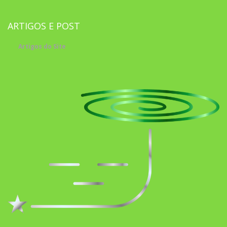
ARTIGOS E POST
Artigos do Site