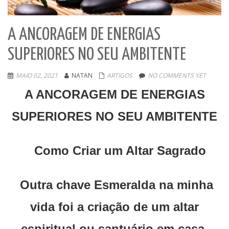
A ANCORAGEM DE ENERGIAS
SUPERIORES NO SEU AMBITENTE
MAIO 02, 2021
NATAN
ARTIGOS
NO COMMENTS YET
A ANCORAGEM DE ENERGIAS
SUPERIORES NO SEU AMBITENTE
Como Criar um Altar Sagrado
Outra chave Esmeralda na minha
vida foi a criação de um altar
espiritual ou santuário em casa.