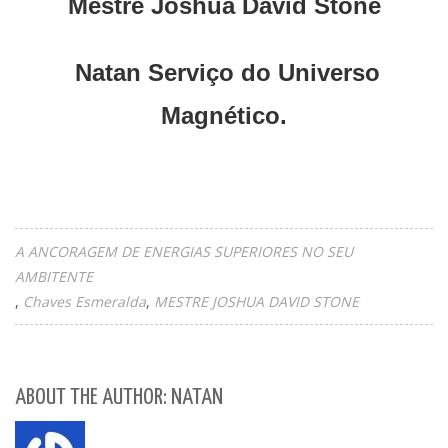
Mestre Joshua David Stone
Natan Serviço do Universo
Magnético.
A ANCORAGEM DE ENERGIAS SUPERIORES NO SEU
AMBITENTE
Chaves Esmeralda
MESTRE JOSHUA DAVID STONE
ABOUT THE AUTHOR: NATAN