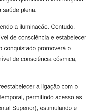
a saúde plena.
vendo a iluminação. Contudo,
ível de consciência e estabelecer
mo conquistado promoverá o
vel de consciência cósmica,
reestabelecer a ligação com o
temporal, permitindo acesso as
ntal Superior), estimulando e