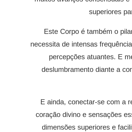
superiores pa
Este Corpo é também o pilar
necessita de intensas frequência
percepções atuantes. E me
deslumbramento diante a co
E ainda, conectar-se com a r
coração divino e sensações es
dimensões superiores e facil