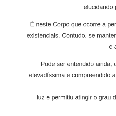
elucidando 
É neste Corpo que ocorre a pe
existenciais. Contudo, se manten
e 
Pode ser entendido ainda, 
elevadíssima e compreendido a
luz e permitiu atingir o gra