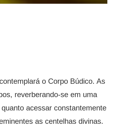
 contemplará o Corpo Búdico. As
rpos, reverberando-se em uma
a quanto acessar constantemente
 eminentes as centelhas divinas.