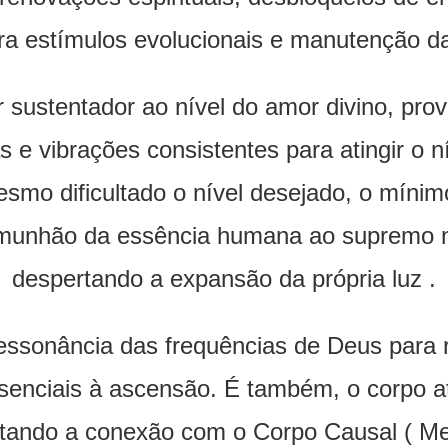
ra estímulos evolucionais e manutenção d
 sustentador ao nível do amor divino, pro
s e vibrações consistentes para atingir o n
smo dificultado o nível desejado, o míni
munhão da essência humana ao supremo ní
despertando a expansão da própria luz .
essonância das frequências de Deus para 
senciais à ascensão. É também, o corpo a
itando a conexão com o Corpo Causal ( Me