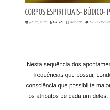
CORPOS ESPIRITUAIS- BÚDICO- 
JAN 06, 2022
NATAN
ARTIGOS
NO COMMENT
Nesta sequência dos apontament
frequências que possui, con
consciência que possibilite ma
os atributos de cada um deles, 