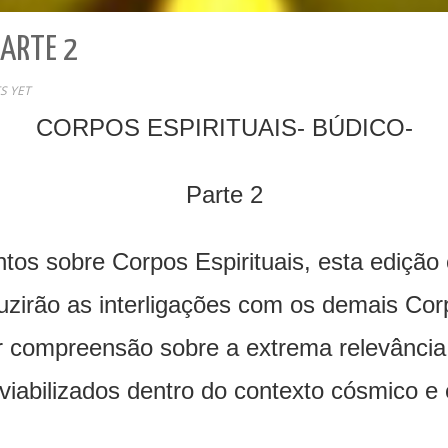
PARTE 2
S YET
CORPOS ESPIRITUAIS- BÚDICO-
Parte 2
os sobre Corpos Espirituais, esta edição
duzirão as interligações com os demais Co
ior compreensão sobre a extrema relevânci
viabilizados dentro do contexto cósmico e