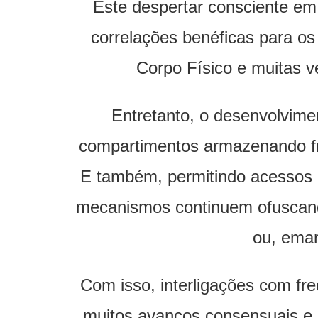
Este despertar consciente em
correlações benéficas para os
Corpo Físico e muitas v
Entretanto, o desenvolvime
compartimentos armazenando fre
E também, permitindo acessos p
mecanismos continuem ofuscando
ou, eman
Com isso, interligações com fr
muitos avanços consensuais e r