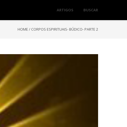
ARTIGOS
BUSCAR
HOME
/
CORPOS ESPIRITUAIS- BÚDICO- PARTE 2