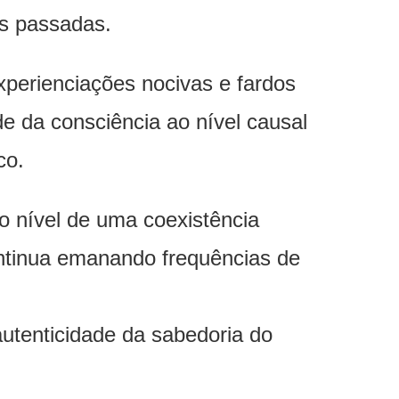
as passadas.
perienciações nocivas e fardos
de da consciência ao nível causal
co.
o nível de uma coexistência
ntinua emanando frequências de
autenticidade da sabedoria do