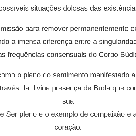
possíveis situações dolosas das existênci
rmissão para remover permanentemente ex
do a imensa diferença entre a singularida
as frequências consensuais do Corpo Búdi
como o plano do sentimento manifestado a
través da divina presença de Buda que co
sua
u de Ser pleno e o exemplo de compaixão e 
coração.