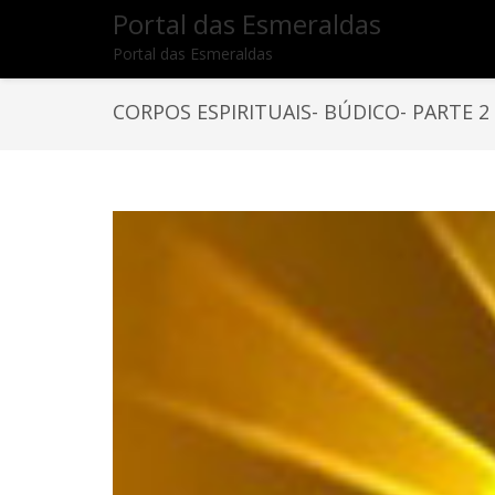
Portal das Esmeraldas
Portal das Esmeraldas
CORPOS ESPIRITUAIS- BÚDICO- PARTE 2