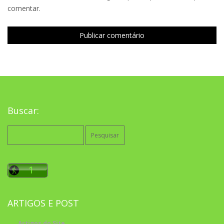
comentar.
Buscar:
Pesquisar
por:
ARTIGOS E POST
Artigos do Site