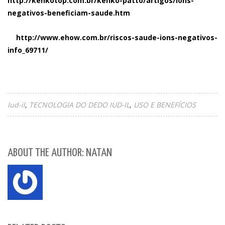
http://kenkotop.com.br/kenko-patto/artigos/ions-
negativos-beneficiam-saude.htm
http://www.ehow.com.br/riscos-saude-ions-negativos-
info_69711/
Iud-il
TECNOLOGIA DO DEDO IUD-IL
USO E BENEFÍCIOS
ABOUT THE AUTHOR: NATAN