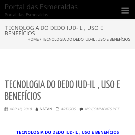
Portal das Esmeraldas
Toggle
Portal das Esmeraldas
naviga
TECNOLOGIA DO DEDO IUD-IL , USO E
BENEFÍCIOS
HOME
/
TECNOLOGIA DO DEDO IUD-IL , USO E BENEFÍCIOS
TECNOLOGIA DO DEDO IUD-IL , USO E
BENEFÍCIOS
ABR 18, 2018
NATAN
ARTIGOS
NO COMMENTS YET
TECNOLOGIA DO DEDO IUD-IL , USO E BENEFÍCIOS