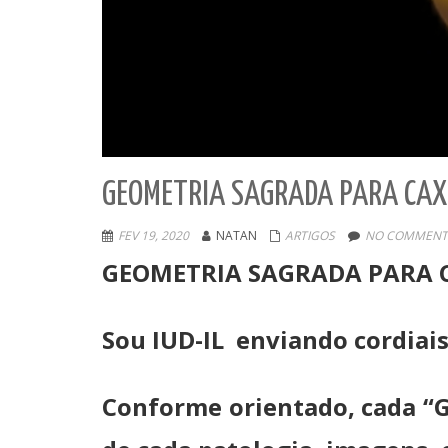
GEOMETRIA SAGRADA PARA CA
FEV 19, 2020
NATAN
ARTIGOS
NO COMMENT
GEOMETRIA SAGRADA PARA
Sou IUD-IL enviando cordiai
Conforme orientado, cada “