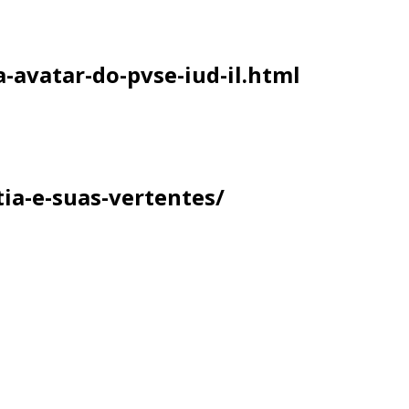
avatar-do-pvse-iud-il.html
ia-e-suas-vertentes/