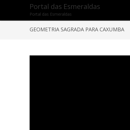
Portal das Esmeraldas
Portal das Esmeraldas
GEOMETRIA SAGRADA PARA CAXUMBA