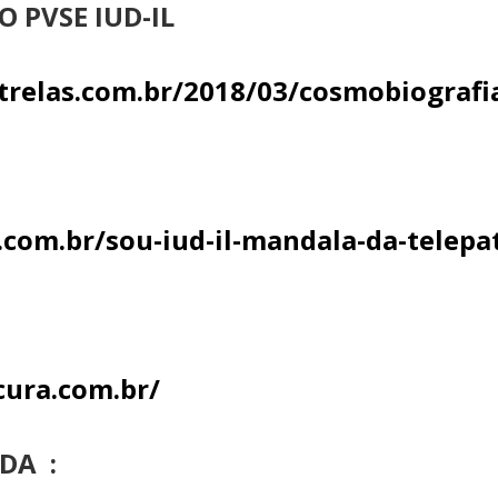
 PVSE IUD-IL
elas.com.br/2018/03/cosmobiografia-
.com.br/sou-iud-il-mandala-da-telepat
ura.com.br/
DA :