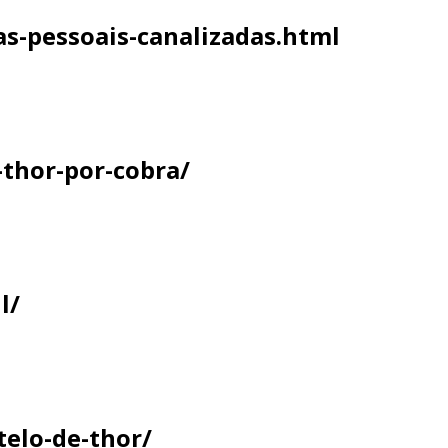
s-pessoais-canalizadas.html
-thor-por-cobra/
l/
telo-de-thor/