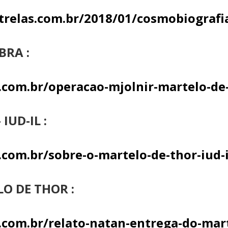
relas.com.br/2018/01/cosmobiografia
BRA :
.com.br/operacao-mjolnir-martelo-de
IUD-IL :
com.br/sobre-o-martelo-de-thor-iud-i
O DE THOR :
.com.br/relato-natan-entrega-do-mar