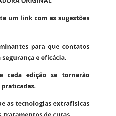
IZADORA ORIGINAL
sta um link com as sugestões
ominantes para que contatos
segurança e eficácia.
e cada edição se tornarão
 praticadas.
e as tecnologias extrafísicas
s tratamentos de curas.