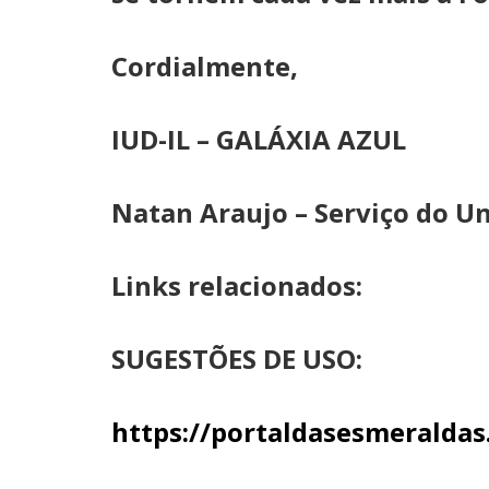
Cordialmente,
IUD-IL – GALÁXIA AZUL
Natan Araujo – Serviço do U
Links relacionados:
SUGESTÕES DE USO:
https://portaldasesmerald