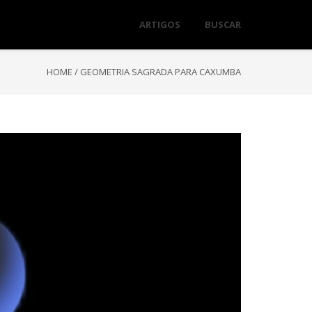
ARTIGOS
BUSCAR
HOME
/
GEOMETRIA SAGRADA PARA CAXUMBA