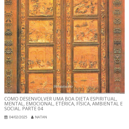
COMO DESENVOLVER UMA BOA DIETA ESPIRITUAL,
MENTAL, EMOCIONAL, ETÉRICA, FÍSICA, AMBIENTAL E
SOCIAL. PARTE 04
04/02/2025
NATAN