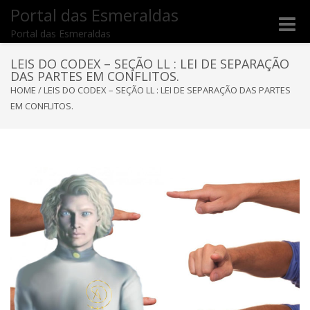
Portal das Esmeraldas
Toggle
Portal das Esmeraldas
naviga
LEIS DO CODEX – SEÇÃO LL : LEI DE SEPARAÇÃO
DAS PARTES EM CONFLITOS.
HOME
/
LEIS DO CODEX – SEÇÃO LL : LEI DE SEPARAÇÃO DAS PARTES
EM CONFLITOS.