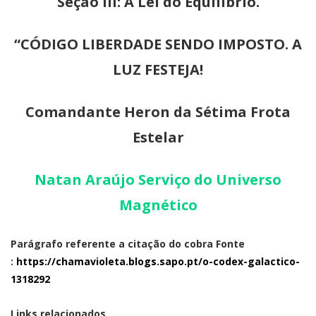
Seção III: A Lei do Equilíbrio.
“CÓDIGO LIBERDADE SENDO IMPOSTO. A
LUZ FESTEJA!
Comandante Heron da Sétima Frota
Estelar
Natan Araújo
Serviço do Universo
Magnético
Parágrafo referente a citação do cobra Fonte
:
https://chamavioleta.blogs.sapo.pt/o-codex-galactico-
1318292
Links relacionados