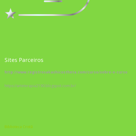
Sites Parceiros
http://www.registrosakashicostheta.com/curso/sobre-o-curso
https://arteterapia2190.blogspot.com.br/
Biblioteca Cristã