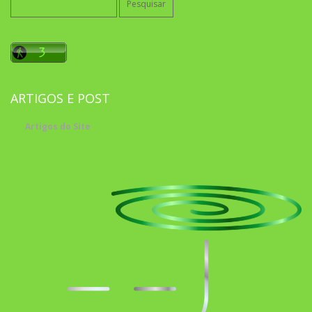
por:
ARTIGOS E POST
Artigos do Site