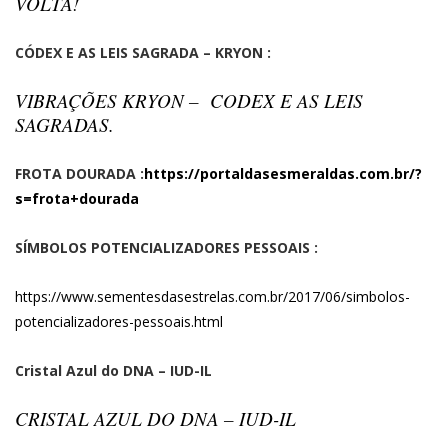
VOLTA!
CÓDEX E AS LEIS SAGRADA – KRYON :
VIBRAÇÕES KRYON – CODEX E AS LEIS
SAGRADAS.
FROTA DOURADA :
https://portaldasesmeraldas.com.br/?
s=frota+dourada
SÍMBOLOS POTENCIALIZADORES PESSOAIS :
https://www.sementesdasestrelas.com.br/2017/06/simbolos-
potencializadores-pessoais.html
Cristal Azul do DNA – IUD-IL
CRISTAL AZUL DO DNA – IUD-IL