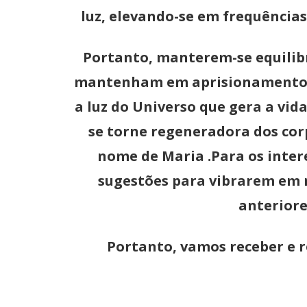
luz, elevando-se em frequência
Portanto, manterem-se equilibr
mantenham em aprisionamento me
a luz do Universo que gera a vid
se torne regeneradora dos corp
nome de Maria .Para os inter
sugestões para vibrarem em ní
anteriore
Portanto, vamos receber e r