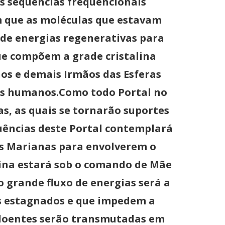
as sequências frequencionais
m que as moléculas que estavam
 de energias regenerativas para
ue compõem a grade cristalina
nos e demais Irmãos das Esferas
los humanos.Como todo Portal no
s, as quais se tornarão suportes
quências deste Portal contemplará
s Marianas para envolverem o
nina estará sob o comando de Mãe
 grande fluxo de energias será a
os estagnados e que impedem a
u doentes serão transmutadas em