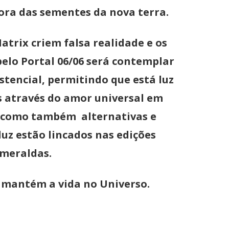
ora das sementes da nova terra.
trix criem falsa realidade e os
lo Portal 06/06 será contemplar
stencial, permitindo que está luz
os através do amor universal em
s, como também alternativas e
luz estão lincados nas edições
smeraldas.
e mantém a vida no Universo.