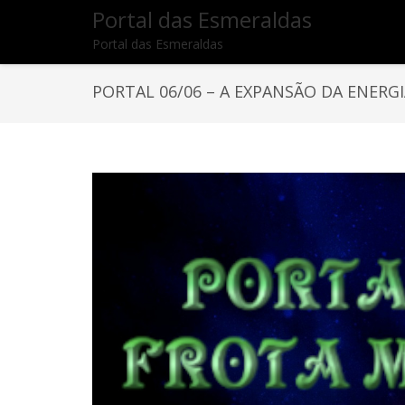
Portal das Esmeraldas
Portal das Esmeraldas
PORTAL 06/06 – A EXPANSÃO DA ENERGI