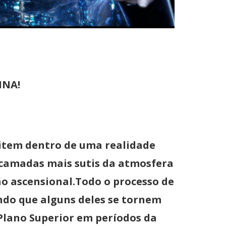
NINA
!
item dentro de uma realidade
 camadas mais sutis da atmosfera
ão ascensional.Todo o processo de
ando que alguns deles se tornem
Plano Superior em períodos da