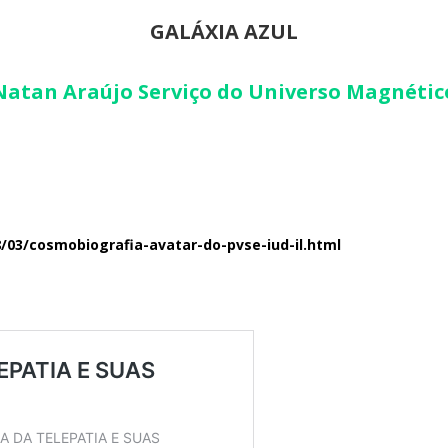
GALÁXIA AZUL
Natan Araújo Serviço do Universo Magnétic
03/cosmobiografia-avatar-do-pvse-iud-il.html