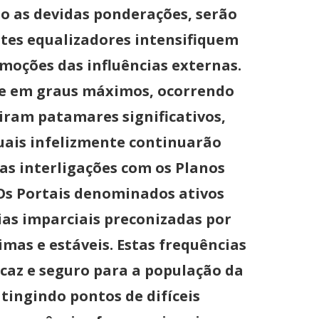
do as devidas ponderações, serão
ntes equalizadores intensifiquem
oções das influências externas.
se em graus máximos, ocorrendo
iram patamares significativos,
uais infelizmente continuarão
s interligações com os Planos
Os Portais denominados ativos
ias imparciais preconizadas por
mas e estáveis. Estas frequências
caz e seguro para a população da
tingindo pontos de difíceis