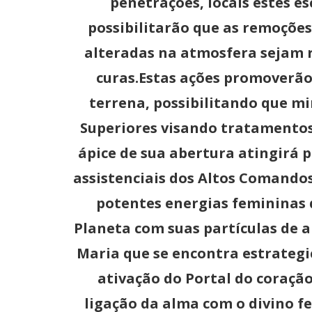
penetrações, locais estes e
possibilitarão que as remoçõe
alteradas na atmosfera sejam r
curas.Estas ações promoverão
terrena, possibilitando que mi
Superiores visando tratamentos
ápice de sua abertura atingirá 
assistenciais dos Altos Comandos
potentes energias femininas
Planeta com suas partículas de 
Maria que se encontra estrategi
ativação do Portal do coraçã
ligação da alma com o divino f