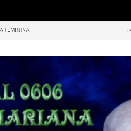
A FEMININA!
H