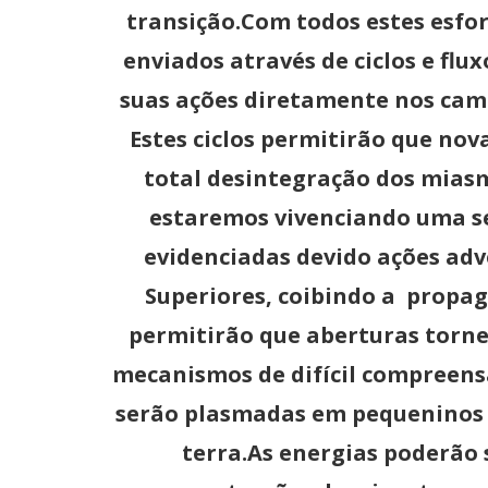
transição.Com todos estes esfor
enviados através de ciclos e fl
suas ações diretamente nos cam
Estes ciclos permitirão que n
total desintegração dos miasm
estaremos vivenciando uma se
evidenciadas devido ações ad
Superiores, coibindo a propa
permitirão que aberturas torne
mecanismos de difícil compreensã
serão plasmadas em pequeninos e
terra.As energias poderão 