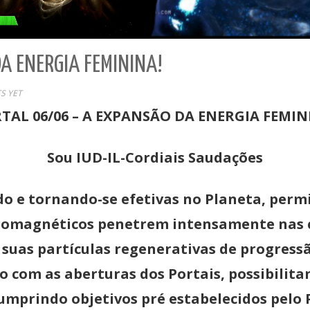
A ENERGIA FEMININA!
S YET
TAL 06/06 – A EXPANSÃO DA ENERGIA FEMI
Sou IUD-IL-Cordiais Saudações
o e tornando-se efetivas no Planeta, perm
etromagnéticos penetrem intensamente nas
suas partículas regenerativas de progress
do com as aberturas dos Portais, possibilit
prindo objetivos pré estabelecidos pelo 