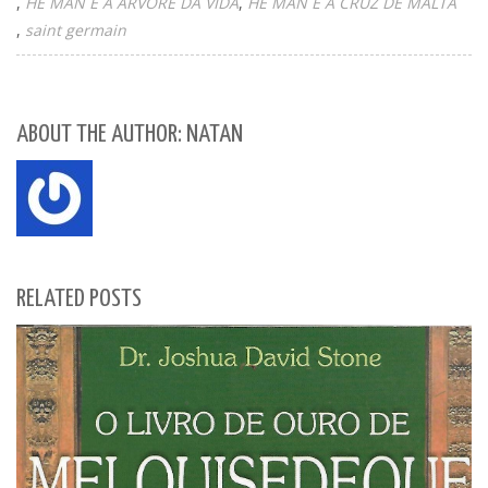
HE MAN E A ÁRVORE DA VIDA
HE MAN E A CRUZ DE MALTA
saint germain
ABOUT THE AUTHOR: NATAN
RELATED POSTS