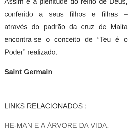
Assim é a plenitude do reino de Deus,
conferido a seus filhos e filhas –
através do padrão da cruz de Malta
encontra-se o conceito de “Teu é o
Poder” realizado.
Saint Germain
LINKS RELACIONADOS :
HE-MAN E A ÁRVORE DA VIDA.