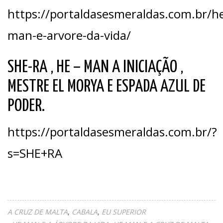
https://portaldasesmeraldas.com.br/h
man-e-arvore-da-vida/
SHE-RA , HE – MAN A INICIAÇÃO ,
MESTRE EL MORYA E ESPADA AZUL DE
PODER.
https://portaldasesmeraldas.com.br/?
s=SHE+RA
A CRUZ DE MALTA
CABALA
EU SUPERIOR